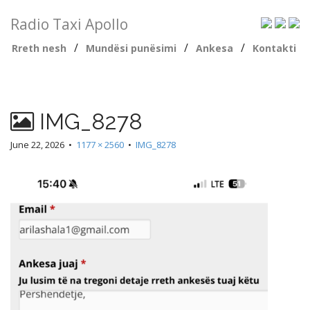
Radio Taxi Apollo
/
/
/
Rreth nesh
Mundësi punësimi
Ankesa
Kontakti
IMG_8278
June 22, 2026
•
1177 × 2560
•
IMG_8278